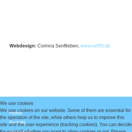
Webdesign:
Corinna Senftleben,
www.net55.de
We use cookies
We use cookies on our website. Some of them are essential for
Home
the operation of the site, while others help us to improve this
Kontakt
site and the user experience (tracking cookies). You can decide
for yourself whether you want to allow cookies or not. Please
Impressum