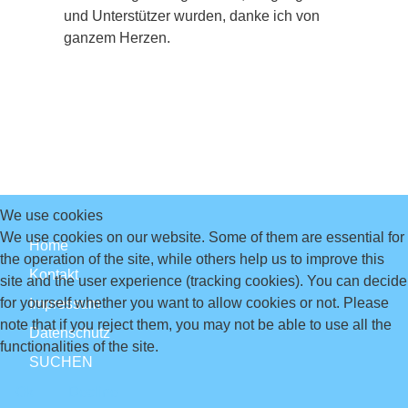
und Unterstützer wurden, danke ich von
ganzem Herzen.
We use cookies
We use cookies on our website. Some of them are essential for
Home
the operation of the site, while others help us to improve this
Kontakt
site and the user experience (tracking cookies). You can decide
for yourself whether you want to allow cookies or not. Please
Impressum
note that if you reject them, you may not be able to use all the
Datenschutz
functionalities of the site.
SUCHEN
Ok
Decline